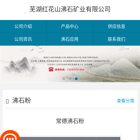
芜湖红花山沸石矿业有限公司
公司介绍
产品中心
供应信息
公司资讯
沸石应用
联系我们
沸石粉
查看分类
常德沸石粉