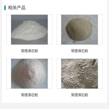
相关产品
常德沸石粉
常德沸石粉
常德沸石粉
常德沸石粉