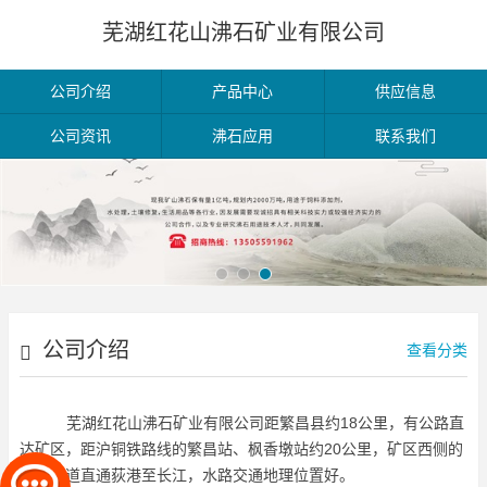
芜湖红花山沸石矿业有限公司
公司介绍
产品中心
供应信息
公司资讯
沸石应用
联系我们
公司介绍
查看分类
芜湖红花山沸石矿业有限公司距繁昌县约18公里，有公路直
达矿区，距沪铜铁路线的繁昌站、枫香墩站约20公里，矿区西侧的
赤沙河道直通荻港至长江，水路交通地理位置好。