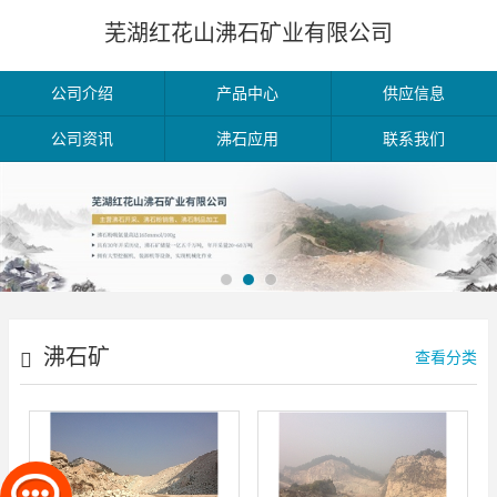
芜湖红花山沸石矿业有限公司
公司介绍
产品中心
供应信息
公司资讯
沸石应用
联系我们
沸石矿
查看分类