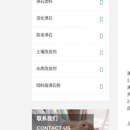
沸石滤料
活化沸石
斜发沸石
土壤改良剂
水质改良剂
饲料级沸石粉
联系我们
CONTACT US