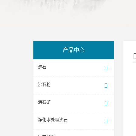
产品中心
沸石
沸石粉
沸石矿
净化水处理沸石