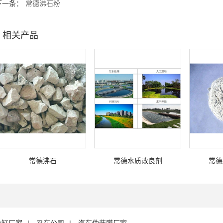
下一条：
常德沸石粉
相关产品
常德沸石
常德水质改良剂
常德
鱼缸厂家
叉车公司
汽车伪装膜厂家