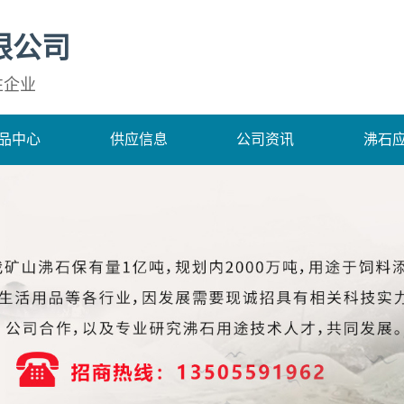
限公司
性企业
品中心
供应信息
公司资讯
沸石