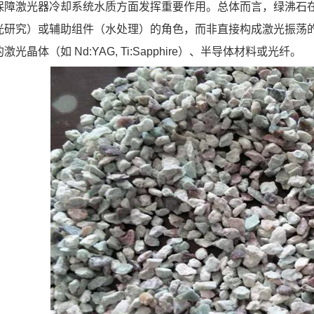
保障激光器冷却系统水质方面发挥重要作用。总体而言，绿沸石
光研究）或辅助组件（水处理）的角色，而非直接构成激光振荡
的激光晶体（如 Nd:YAG, Ti:Sapphire）、半导体材料或光纤。