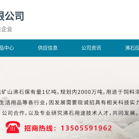
限公司
性企业
品中心
供应信息
公司资讯
沸石