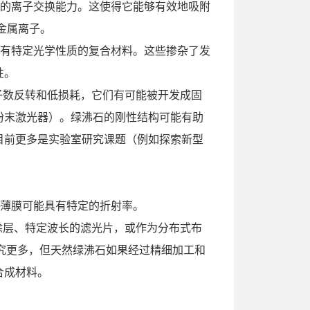
好的离子交换能力。这使得它能够有效地吸附
或过渡金属离子。
具有特定光学性质的复合材料。这些掺杂了发
性。
粒子数反转和低损耗，它们有可能被开发成固
粉末激光器）。绿沸石的刚性结构可能有助
目前更多是实验室研究课题（例如探索新型
些薄膜可能具有特定的折射率。
射涂层、特定波长的滤光片，或作为分布式布
究更多，但天然绿沸石如果经过精细加工和
合成材料。