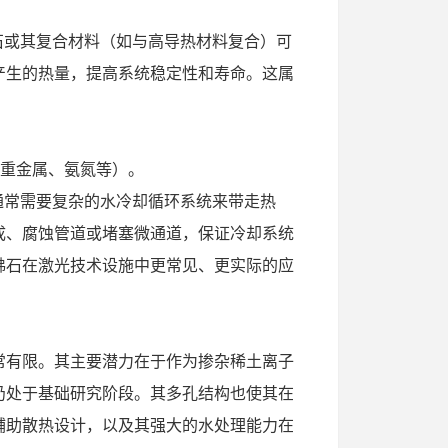
沸石或其复合材料（如与高导热材料复合）可
产生的热量，提高系统稳定性和寿命。这属
除重金属、氨氮等）。
）通常需要复杂的水冷却循环系统来带走热
成、腐蚀管道或堵塞微通道，保证冷却系统
沸石在激光技术设施中更常见、更实际的应
常有限。其主要潜力在于作为掺杂稀土离子
仍处于基础研究阶段。其多孔结构也使其在
辅助散热设计，以及其强大的水处理能力在