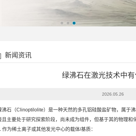
新闻资讯
绿沸石在激光技术中有
2026.05.26
绿沸石（Clinoptilolite）是一种天然的多孔铝硅酸盐矿物
接且主要处于研究探索阶段，尚未成为组件，但基于其的物理和
1. 作为稀土离子或其他发光中心的载体/基质：