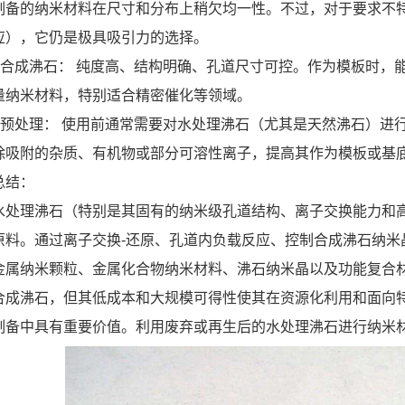
制备的纳米材料在尺寸和分布上稍欠均一性。不过，对于要求不
应），它仍是极具吸引力的选择。
* 合成沸石： 纯度高、结构明确、孔道尺寸可控。作为模板时
量纳米材料，特别适合精密催化等领域。
* 预处理： 使用前通常需要对水处理沸石（尤其是天然沸石）
除吸附的杂质、有机物或部分可溶性离子，提高其作为模板或基
总结：
水处理沸石（特别是其固有的纳米级孔道结构、离子交换能力和
原料。通过离子交换-还原、孔道内负载反应、控制合成沸石纳米
金属纳米颗粒、金属化合物纳米材料、沸石纳米晶以及功能复合
合成沸石，但其低成本和大规模可得性使其在资源化利用和面向
制备中具有重要价值。利用废弃或再生后的水处理沸石进行纳米