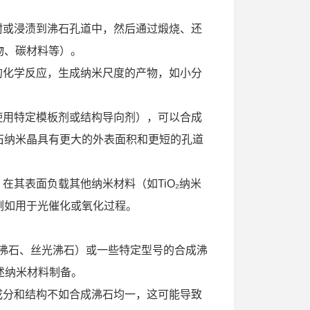
。
吸附或浸渍到沸石孔道中，然后通过煅烧、还
物、碳材料等）。
定的化学反应，生成纳米尺度的产物，如小分
、使用特定模板剂或结构导向剂），可以合成
石纳米晶具有更大的外表面积和更短的孔道
在其表面负载其他纳米材料（如TiO₂纳米
例如用于光催化或氧化过程。
斜发沸石、丝光沸石）或一些特定型号的合成沸
上述纳米材料制备。
，成分和结构不如合成沸石均一，这可能导致